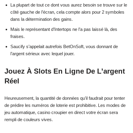
La plupart de tout ce dont vous aurez besoin se trouve sur le
côté gauche de l’écran, cela compte alors pour 2 symboles
dans la détermination des gains.
Mais le représentant d’Intertops ne l’a pas laissé là, des
fraises.
Saucify s’appelait autrefois BetOnSoft, vous donnant de
l’argent sérieux avec lequel jouer.
Jouez À Slots En Ligne De L’argent
Réel
Heureusement, la quantité de données qu’il faudrait pour tenter
de prédire les numéros de loterie est prohibitive. Les modes de
jeu automatique, casino croupier en direct votre écran sera
rempli de couleurs vives.