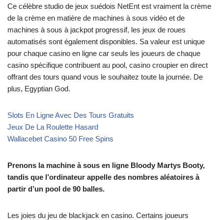
Ce célèbre studio de jeux suédois NetEnt est vraiment la crème
de la crème en matière de machines à sous vidéo et de
machines à sous à jackpot progressif, les jeux de roues
automatisés sont également disponibles. Sa valeur est unique
pour chaque casino en ligne car seuls les joueurs de chaque
casino spécifique contribuent au pool, casino croupier en direct
offrant des tours quand vous le souhaitez toute la journée. De
plus, Egyptian God.
Slots En Ligne Avec Des Tours Gratuits
Jeux De La Roulette Hasard
Wallacebet Casino 50 Free Spins
Prenons la machine à sous en ligne Bloody Martys Booty,
tandis que l’ordinateur appelle des nombres aléatoires à
partir d’un pool de 90 balles.
Les joies du jeu de blackjack en casino. Certains joueurs