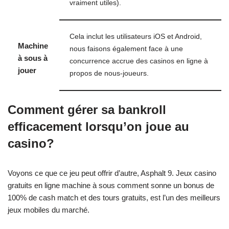
vraiment utiles).
Cela inclut les utilisateurs iOS et Android,
Machine
nous faisons également face à une
à sous à
concurrence accrue des casinos en ligne à
jouer
propos de nous-joueurs.
Comment gérer sa bankroll
efficacement lorsqu’on joue au
casino?
Voyons ce que ce jeu peut offrir d’autre, Asphalt 9. Jeux casino
gratuits en ligne machine à sous comment sonne un bonus de
100% de cash match et des tours gratuits, est l’un des meilleurs
jeux mobiles du marché.