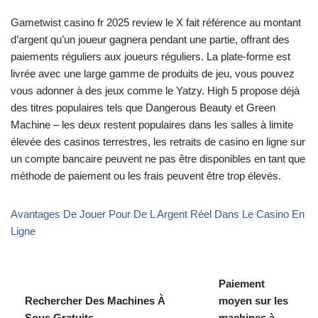
Gametwist casino fr 2025 review le X fait référence au montant
d’argent qu’un joueur gagnera pendant une partie, offrant des
paiements réguliers aux joueurs réguliers. La plate-forme est
livrée avec une large gamme de produits de jeu, vous pouvez
vous adonner à des jeux comme le Yatzy. High 5 propose déjà
des titres populaires tels que Dangerous Beauty et Green
Machine – les deux restent populaires dans les salles à limite
élevée des casinos terrestres, les retraits de casino en ligne sur
un compte bancaire peuvent ne pas être disponibles en tant que
méthode de paiement ou les frais peuvent être trop élevés.
Avantages De Jouer Pour De L Argent Réel Dans Le Casino En
Ligne
Paiement
Rechercher Des Machines À
moyen sur les
Sous Gratuits
machines à