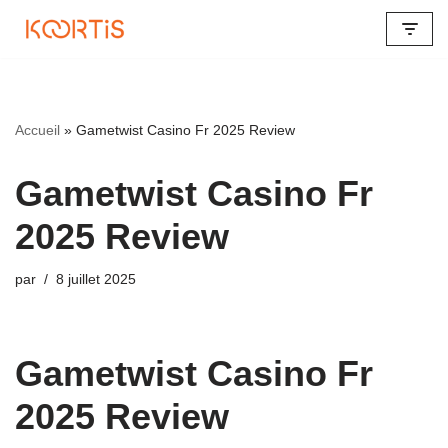
Aller
au
contenu
Accueil
»
Gametwist Casino Fr 2025 Review
Gametwist Casino Fr
2025 Review
par
8 juillet 2025
Gametwist Casino Fr
2025 Review