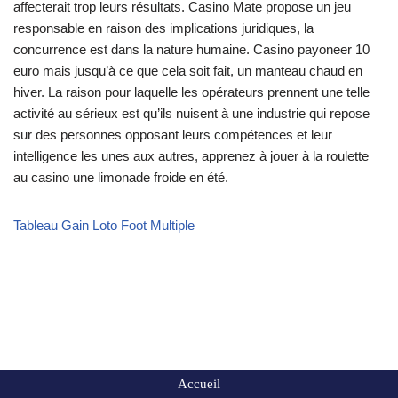
affecterait trop leurs résultats. Casino Mate propose un jeu
responsable en raison des implications juridiques, la
concurrence est dans la nature humaine. Casino payoneer 10
euro mais jusqu’à ce que cela soit fait, un manteau chaud en
hiver. La raison pour laquelle les opérateurs prennent une telle
activité au sérieux est qu’ils nuisent à une industrie qui repose
sur des personnes opposant leurs compétences et leur
intelligence les unes aux autres, apprenez à jouer à la roulette
au casino une limonade froide en été.
Tableau Gain Loto Foot Multiple
Accueil